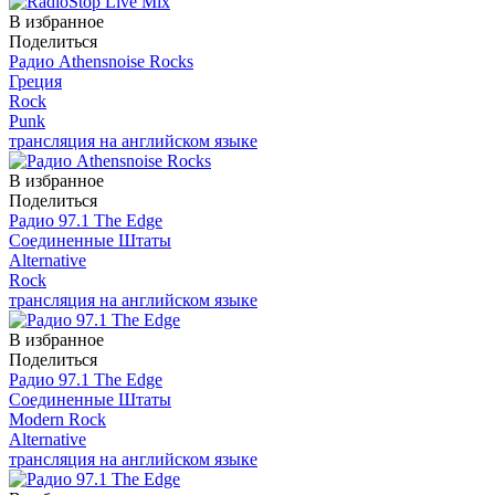
В избранное
Поделиться
Радио Athensnoise Rocks
Греция
Rock
Punk
трансляция на английском языке
В избранное
Поделиться
Радио 97.1 The Edge
Соединенные Штаты
Alternative
Rock
трансляция на английском языке
В избранное
Поделиться
Радио 97.1 The Edge
Соединенные Штаты
Modern Rock
Alternative
трансляция на английском языке