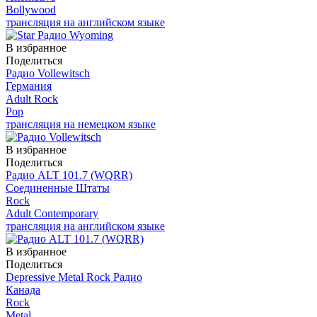
Bollywood
трансляция на английском языке
В избранное
Поделиться
Радио Vollewitsch
Германия
Adult Rock
Pop
трансляция на немецком языке
В избранное
Поделиться
Радио ALT 101.7 (WQRR)
Соединенные Штаты
Rock
Adult Contemporary
трансляция на английском языке
В избранное
Поделиться
Depressive Metal Rock Радио
Канада
Rock
Metal