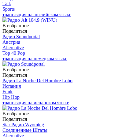
Talk
Sports
трансляция на английском языке
В избранное
Поделиться
Радио Soundportal
Австрия
Alternative
Top 40 Pop
трансляция на немецком языке
В избранное
Поделиться
Радио La Noche Del Hombre Lobo
Испания
Funk
Hip Hop
трансляция на испанском языке
В избранное
Поделиться
Star Радио Wyoming
Соединенные Штаты
Alternative