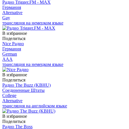
Радио Trigger.FM - MAX
Германия
Alternative
Gay
трансляция на немецком языке
В избранное
Поделиться
Nice Радио
Германия
German
AAA
трансляция на немецком языке
В избранное
Поделиться
Радио The Buzz (KBHU)
Соединенные Штаты
College
Alternative
трансляция на английском языке
В избранное
Поделиться
Радио The Boss