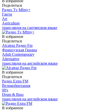
В избранное
Поделиться
Радио Tv Mfmy+
Гаити
Art
Agriculture
трансляция на гаитянском языке
В избранное
Поделиться
Alcatraz Радио Fm
Французская Гвиана
Adult Contemporary
Alternative
трансляция на английском языке
В избранное
Поделиться
Радио Extra FM
Великобритания
00's
Drum & Bass
трансляция на английском языке
В избранное