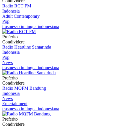
Condividere
Radio RCT FM
Indonesia
Adult Contemporary
Pop
trasmesso in lingua indonesiana
Preferito
Condividere
Radio Heartline Samarinda
Indonesia
Pop
News
trasmesso in lingua indonesiana
Preferito
Condividere
Radio MQFM Bandung
Indonesia
News
Entertainment
trasmesso in lingua indonesiana
Preferito
Condividere