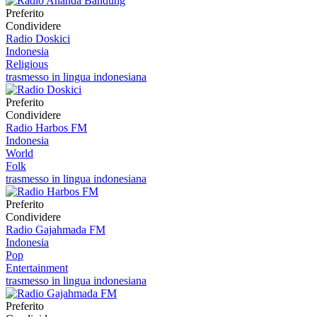
Preferito
Condividere
Radio Doskici
Indonesia
Religious
trasmesso in lingua indonesiana
Preferito
Condividere
Radio Harbos FM
Indonesia
World
Folk
trasmesso in lingua indonesiana
Preferito
Condividere
Radio Gajahmada FM
Indonesia
Pop
Entertainment
trasmesso in lingua indonesiana
Preferito