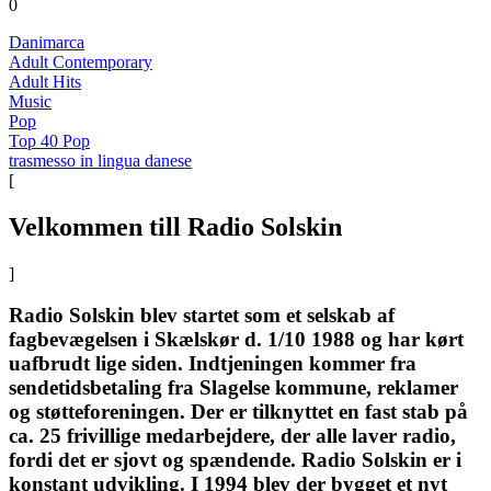
0
Danimarca
Adult Contemporary
Adult Hits
Music
Pop
Top 40 Pop
trasmesso in lingua danese
[
Velkommen till Radio Solskin
]
Radio Solskin blev startet som et selskab af
fagbevægelsen i Skælskør d. 1/10 1988 og har kørt
uafbrudt lige siden. Indtjeningen kommer fra
sendetidsbetaling fra Slagelse kommune, reklamer
og støtteforeningen. Der er tilknyttet en fast stab på
ca. 25 frivillige medarbejdere, der alle laver radio,
fordi det er sjovt og spændende. Radio Solskin er i
konstant udvikling. I 1994 blev der bygget et nyt