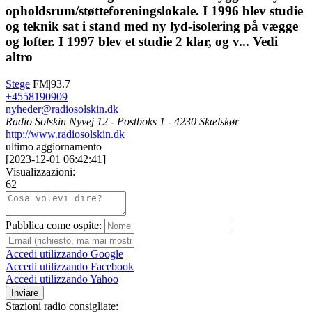
opholdsrum/støtteforeningslokale. I 1996 blev studie
og teknik sat i stand med ny lyd-isolering på vægge
og lofter. I 1997 blev et studie 2 klar, og v...
Vedi
altro
Stege
FM|93.7
+4558190909
nyheder@radiosolskin.dk
Radio Solskin Nyvej 12 - Postboks 1 - 4230 Skælskør
http://www.radiosolskin.dk
ultimo aggiornamento
[
2023-12-01 06:42:41
]
Visualizzazioni:
62
Pubblica come ospite:
Accedi utilizzando Google
Accedi utilizzando Facebook
Accedi utilizzando Yahoo
Inviare
Stazioni radio consigliate: