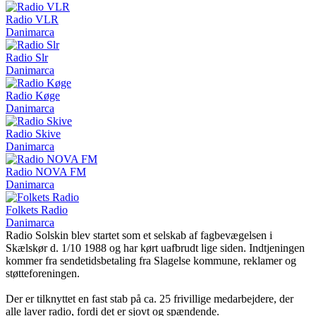
Radio VLR
Danimarca
Radio Slr
Danimarca
Radio Køge
Danimarca
Radio Skive
Danimarca
Radio NOVA FM
Danimarca
Folkets Radio
Danimarca
Radio Solskin blev startet som et selskab af fagbevægelsen i
Skælskør d. 1/10 1988 og har kørt uafbrudt lige siden. Indtjeningen
kommer fra sendetidsbetaling fra Slagelse kommune, reklamer og
støtteforeningen.
Der er tilknyttet en fast stab på ca. 25 frivillige medarbejdere, der
alle laver radio, fordi det er sjovt og spændende.