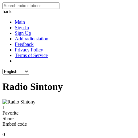
back
Main
Sign In
Sign Up
Add radio station
Feedback
Privacy Policy
Terms of Service
Radio Sintony
1
Favorite
Share
Embed code
0