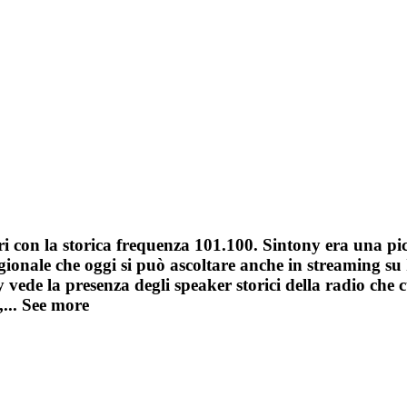
ri con la storica frequenza 101.100. Sintony era una pic
gionale che oggi si può ascoltare anche in streaming su I
y vede la presenza degli speaker storici della radio che 
,...
See more