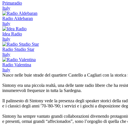
Primaradio
Italy
Radio Aldebaran
Italy
Idea Radio
Italy
Radio Studio Star
Italy
Radio Valentina
Italy
Nasce nelle buie strade del quartiere Castello a Cagliari con la storic
Sintony era una piccola realtà, una delle tante radio libere che ha resis
innumerevoli frequenze in tutta la Sardegna.
Il palinsesto di Sintony vede la presenza degli speaker storici della ra
e i classici degli anni '70-'80-'90; i servizi e i giochi a disposizione de
Sintony ha sempre vantato grandi collaborazioni divenendo protagonista
e presenti, ormai grandi “affecionados”, sono l’orgoglio di quella che