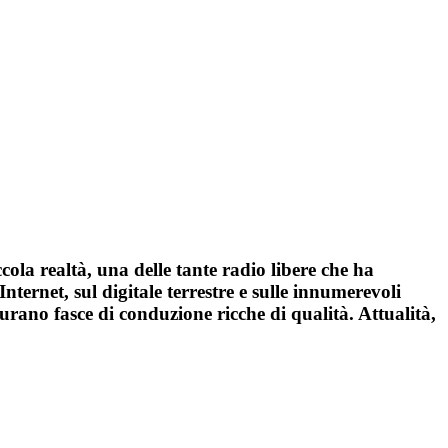
cola realtà, una delle tante radio libere che ha
nternet, sul digitale terrestre e sulle innumerevoli
curano fasce di conduzione ricche di qualità. Attualità,