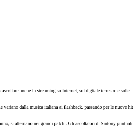
ascoltare anche in streaming su Internet, sul digitale terrestre e sulle
che variano dalla musica italiana ai flashback, passando per le nuove hit
o, si alternano nei grandi palchi. Gli ascoltatori di Sintony puntuali