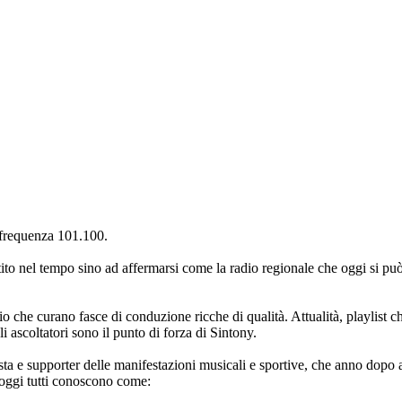
a frequenza 101.100.
tito nel tempo sino ad affermarsi come la radio regionale che oggi si può 
dio che curano fasce di conduzione ricche di qualità. Attualità, playlist 
gli ascoltatori sono il punto di forza di Sintony.
 e supporter delle manifestazioni musicali e sportive, che anno dopo ann
 oggi tutti conoscono come: