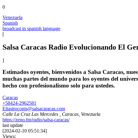
0
Venezuela
Spanish
broadcast in spanish language
[
Salsa Caracas Radio Evolucionando El Gen
]
Estimados oyentes, bienvenidos a Salsa Caracas, nues
muchas partes del mundo para los oyentes del univers
hecho con profesionalismo solo para ustedes.
Caracas
+58424-2962581
Eliastroconis@salsacaracas.com
Calle La Cruz Las Mercedes , Caracas, Venezuela
https://zeno.fm/radio/salsa-caracas/
last update
[
2024-02-10 05:51:34
]
Views: