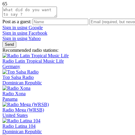
65
Post as a guest:
Sign in using Google
Sign in using Facebook
Sign in using Yahoo
Send
Recommended radio stations:
Radio Latin Tropical Music Life
Germany
Top Salsa Radio
Dominican Republic
Radio Xona
Panama
Radio Mega (WRSB)
United States
Radio Latina 104
Dominican Republic