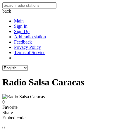
back
Main
Sign In
Sign Up
Add radio station
Feedback
Privacy Policy
Terms of Service
Radio Salsa Caracas
0
Favorite
Share
Embed code
0