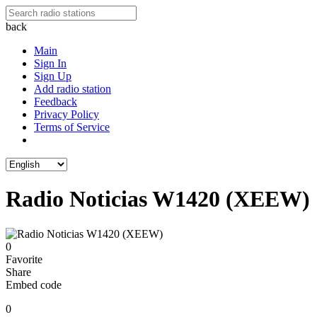
back
Main
Sign In
Sign Up
Add radio station
Feedback
Privacy Policy
Terms of Service
Radio Noticias W1420 (XEEW)
0
Favorite
Share
Embed code
0