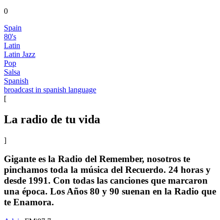
0
Spain
80's
Latin
Latin Jazz
Pop
Salsa
Spanish
broadcast in spanish language
[
La radio de tu vida
]
Gigante es la Radio del Remember, nosotros te
pinchamos toda la música del Recuerdo. 24 horas y
desde 1991. Con todas las canciones que marcaron
una época. Los Años 80 y 90 suenan en la Radio que
te Enamora.