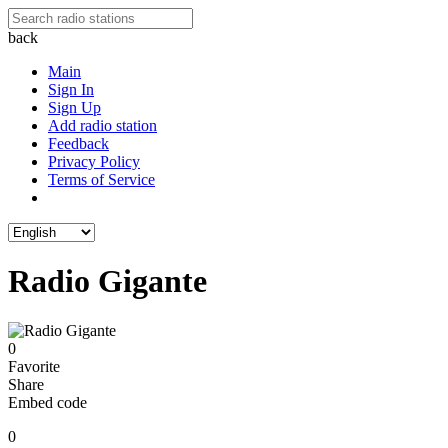
back
Main
Sign In
Sign Up
Add radio station
Feedback
Privacy Policy
Terms of Service
Radio Gigante
0
Favorite
Share
Embed code
0