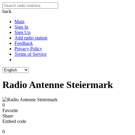
back
Main
Sign In
Sign Up
Add radio station
Feedback
Privacy Policy
Terms of Service
Radio Antenne Steiermark
0
Favorite
Share
Embed code
0