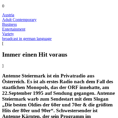
0
Austria
Adult Contemporary
Business
Entertainment
Variety
broadcast in german language
[
Immer einen Hit voraus
]
Antenne Steiermark ist ein Privatradio aus
Österreich. Es ist als erstes Radio nach dem Fall des
staatlichen Monopols, das der ORF innehatte, am
22.September 1995 auf Sendung gegangen. Antenne
Steiermark warb zum Sendestart mit dem Slogan
„Die besten Oldies der 60er und 70er & die größten
Hits der 80er und 90er“. Schwestersender ist
Antenne Kärnten, der sein Programm im