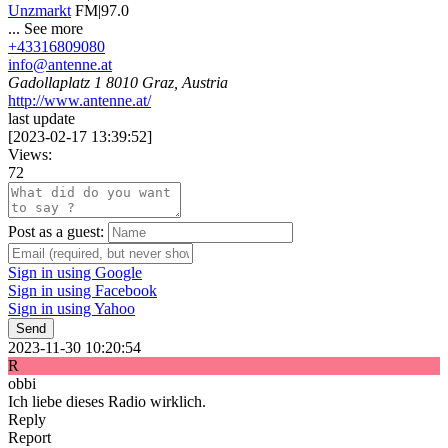
Unzmarkt
FM|97.0
...
See more
+43316809080
info@antenne.at
Gadollaplatz 1 8010 Graz, Austria
http://www.antenne.at/
last update
[
2023-02-17 13:39:52
]
Views:
72
Post as a guest:
Sign in using Google
Sign in using Facebook
Sign in using Yahoo
Send
2023-11-30 10:20:54
R
obbi
Ich liebe dieses Radio wirklich.
Reply
Report