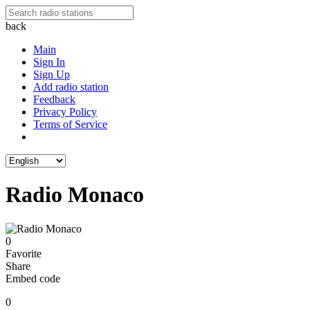
back
Main
Sign In
Sign Up
Add radio station
Feedback
Privacy Policy
Terms of Service
Radio Monaco
0
Favorite
Share
Embed code
0