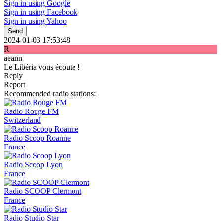
Sign in using Google
Sign in using Facebook
Sign in using Yahoo
Send
2024-01-03 17:53:48
R
aeann
Le Libéria vous écoute !
Reply
Report
Recommended radio stations:
Radio Rouge FM
Switzerland
Radio Scoop Roanne
France
Radio Scoop Lyon
France
Radio SCOOP Clermont
France
Radio Studio Star