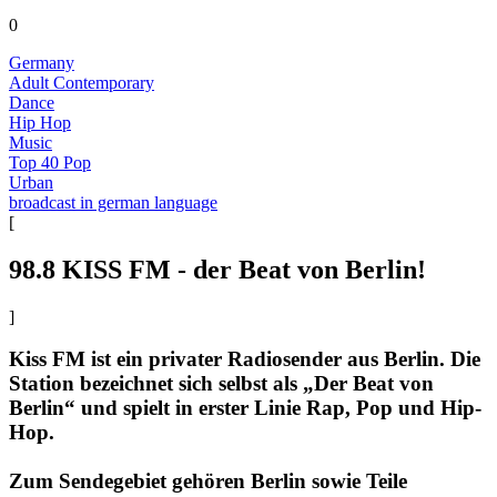
0
Germany
Adult Contemporary
Dance
Hip Hop
Music
Top 40 Pop
Urban
broadcast in german language
[
98.8 KISS FM - der Beat von Berlin!
]
Kiss FM ist ein privater Radiosender aus Berlin. Die
Station bezeichnet sich selbst als „Der Beat von
Berlin“ und spielt in erster Linie Rap, Pop und Hip-
Hop.
Zum Sendegebiet gehören Berlin sowie Teile