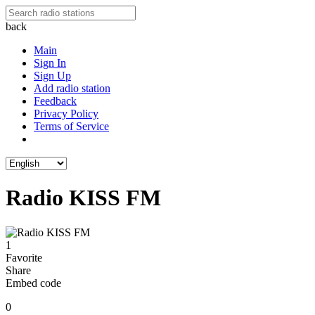
back
Main
Sign In
Sign Up
Add radio station
Feedback
Privacy Policy
Terms of Service
Radio KISS FM
1
Favorite
Share
Embed code
0