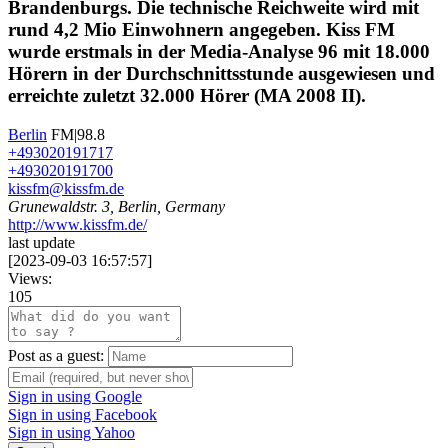
Brandenburgs. Die technische Reichweite wird mit
rund 4,2 Mio Einwohnern angegeben. Kiss FM
wurde erstmals in der Media-Analyse 96 mit 18.000
Hörern in der Durchschnittsstunde ausgewiesen und
erreichte zuletzt 32.000 Hörer (MA 2008 II).
Berlin
FM|98.8
+493020191717
+493020191700
kissfm@kissfm.de
Grunewaldstr. 3, Berlin, Germany
http://www.kissfm.de/
last update
[
2023-09-03 16:57:57
]
Views:
105
Post as a guest:
Sign in using Google
Sign in using Facebook
Sign in using Yahoo