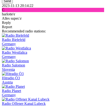
Send
2023-11-13 20:14:22
C
harlotte\r
Alles super.\r
Reply
Report
Recommended radio stations:
Radio Bielefeld
Germany
Radio Westfalica
Germany
Radio Salomon
Slovenia
Hitradio Ö3
Austria
Radio Planet
Germany
Radio Offener Kanal Lubeck