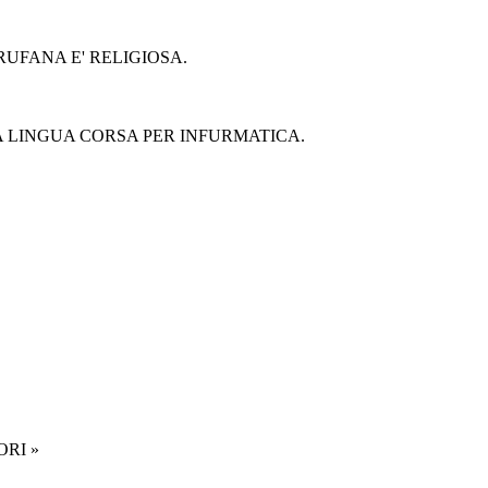
RUFANA E' RELIGIOSA.
A LINGUA CORSA PER INFURMATICA.
ORI »