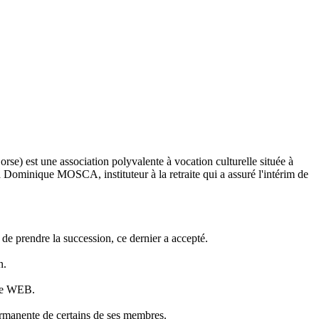
e) est une association polyvalente à vocation culturelle située à
 Dominique MOSCA, instituteur à la retraite qui a assuré l'intérim de
 prendre la succession, ce dernier a accepté.
n.
 le WEB.
ermanente de certains de ses membres.