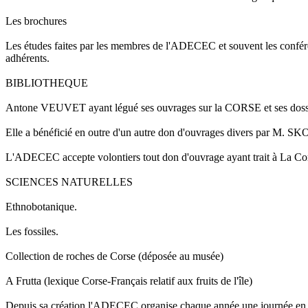
Les brochures
Les études faites par les membres de l'ADECEC et souvent les conféren
adhérents.
BIBLIOTHEQUE
Antone VEUVET ayant légué ses ouvrages sur la CORSE et ses dossier
Elle a bénéficié en outre d'un autre don d'ouvrages divers par M.
L'ADECEC accepte volontiers tout don d'ouvrage ayant trait à La Co
SCIENCES NATURELLES
Ethnobotanique.
Les fossiles.
Collection de roches de Corse (déposée au musée)
A Frutta (lexique Corse-Français relatif aux fruits de l'île)
Depuis sa création l'ADECEC organise chaque année une journée en la