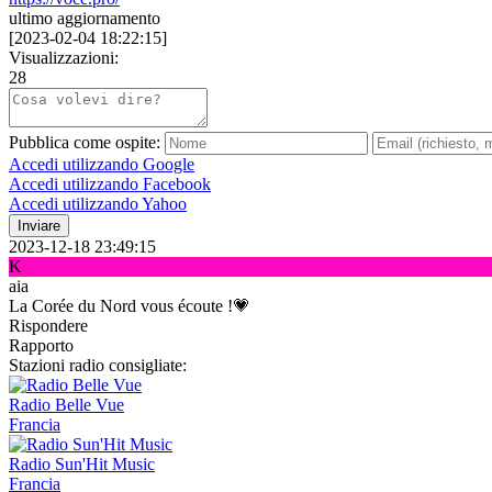
ultimo aggiornamento
[
2023-02-04 18:22:15
]
Visualizzazioni:
28
Pubblica come ospite:
Accedi utilizzando Google
Accedi utilizzando Facebook
Accedi utilizzando Yahoo
Inviare
2023-12-18 23:49:15
K
aia
La Corée du Nord vous écoute !💗
Rispondere
Rapporto
Stazioni radio consigliate:
Radio Belle Vue
Francia
Radio Sun'Hit Music
Francia