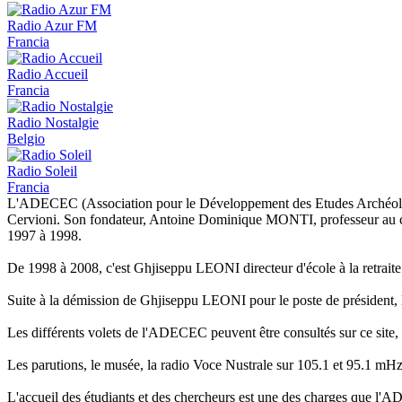
Radio Azur FM
Francia
Radio Accueil
Francia
Radio Nostalgie
Belgio
Radio Soleil
Francia
L'ADECEC (Association pour le Développement des Etudes Archéologique
Cervioni. Son fondateur, Antoine Dominique MONTI, professeur au collè
1997 à 1998.
De 1998 à 2008, c'est Ghjiseppu LEONI directeur d'école à la retraite 
Suite à la démission de Ghjiseppu LEONI pour le poste de président,
Les différents volets de l'ADECEC peuvent être consultés sur ce site, m
Les parutions, le musée, la radio Voce Nustrale sur 105.1 et 95.1 mH
L'accueil des étudiants et des chercheurs est une des charges que l