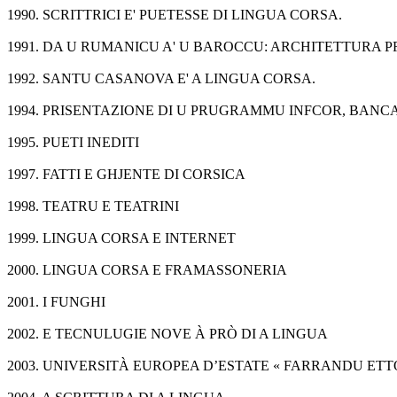
1990. SCRITTRICI E' PUETESSE DI LINGUA CORSA.
1991. DA U RUMANICU A' U BAROCCU: ARCHITETTURA P
1992. SANTU CASANOVA E' A LINGUA CORSA.
1994. PRISENTAZIONE DI U PRUGRAMMU INFCOR, BANC
1995. PUETI INEDITI
1997. FATTI E GHJENTE DI CORSICA
1998. TEATRU E TEATRINI
1999. LINGUA CORSA E INTERNET
2000. LINGUA CORSA E FRAMASSONERIA
2001. I FUNGHI
2002. E TECNULUGIE NOVE À PRÒ DI A LINGUA
2003. UNIVERSITÀ EUROPEA D’ESTATE « FARRANDU ETT