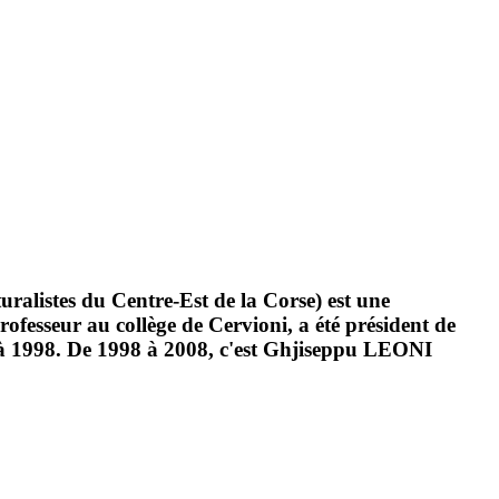
alistes du Centre-Est de la Corse) est une
fesseur au collège de Cervioni, a été président de
97 à 1998. De 1998 à 2008, c'est Ghjiseppu LEONI