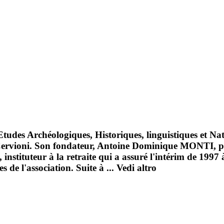
es Archéologiques, Historiques, linguistiques et Natur
à Cervioni. Son fondateur, Antoine Dominique MONTI, pro
instituteur à la retraite qui a assuré l'intérim de 19
s de l'association. Suite à ...
Vedi altro