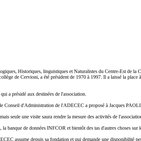
s, Historiques, linguistiques et Naturalistes du Centre-Est de la Cors
ge de Cervioni, a été président de 1970 à 1997. Il a laissé la place à
qui a présidé aux destinées de l'association.
 le Conseil d'Administration de l'ADECEC a proposé à Jacques PAOLI de
ais seule une visite saura rendre la mesure des activités de l'associatio
z, la banque de données INFCOR et bientôt des tas d'autres choses sur
'ADECEC assume depuis sa fondation et qui demande une disponibilité p