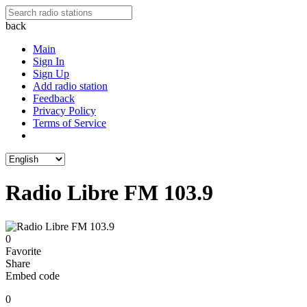
back
Main
Sign In
Sign Up
Add radio station
Feedback
Privacy Policy
Terms of Service
Radio Libre FM 103.9
0
Favorite
Share
Embed code
0