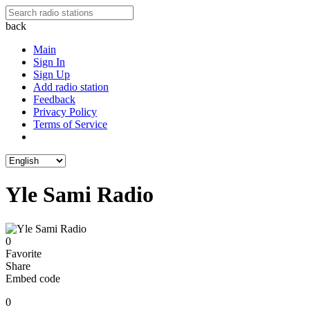
back
Main
Sign In
Sign Up
Add radio station
Feedback
Privacy Policy
Terms of Service
Yle Sami Radio
0
Favorite
Share
Embed code
0