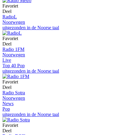
Favoriet
Deel
RadioL
Noorwegen
uitgezonden in de Noorse taal
Favoriet
Deel
Radio 1FM
Noorwegen
Live
Top 40 Pop
uitgezonden in de Noorse taal
Favoriet
Deel
Radio Sotra
Noorwegen
News
Pop
uitgezonden in de Noorse taal
Favoriet
Deel