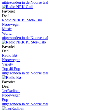
uitgezonden in de Noorse taal
Favoriet
Deel
Radio NRK P1 Stor-Oslo
Noorwegen
Music
World
uitgezonden in de Noorse taal
Favoriet
Deel
Radio Bø
Noorwegen
Variety
Top 40 Pop
uitgezonden in de Noorse taal
Favoriet
Deel
JærRadioen
Noorwegen
Pop
uitgezonden in de Noorse taal