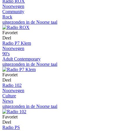
Radio ROX
Noorwegen
Community
Rock
uitgezonden in de Noorse taal
Favoriet
Deel
Radio P7 Klem
Noorwegen
90's
Adult Contemporary
uitgezonden in de Noorse taal
Favoriet
Deel
Radio 102
Noorwegen
Culture
News
uitgezonden in de Noorse taal
Favoriet
Deel
Radio PS