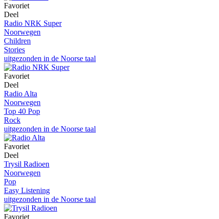
Favoriet
Deel
Radio NRK Super
Noorwegen
Children
Stories
uitgezonden in de Noorse taal
Favoriet
Deel
Radio Alta
Noorwegen
Top 40 Pop
Rock
uitgezonden in de Noorse taal
Favoriet
Deel
Trysil Radioen
Noorwegen
Pop
Easy Listening
uitgezonden in de Noorse taal
Favoriet