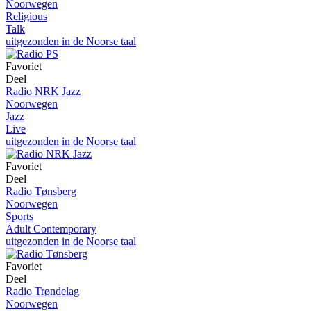
Noorwegen
Religious
Talk
uitgezonden in de Noorse taal
Favoriet
Deel
Radio NRK Jazz
Noorwegen
Jazz
Live
uitgezonden in de Noorse taal
Favoriet
Deel
Radio Tønsberg
Noorwegen
Sports
Adult Contemporary
uitgezonden in de Noorse taal
Favoriet
Deel
Radio Trøndelag
Noorwegen