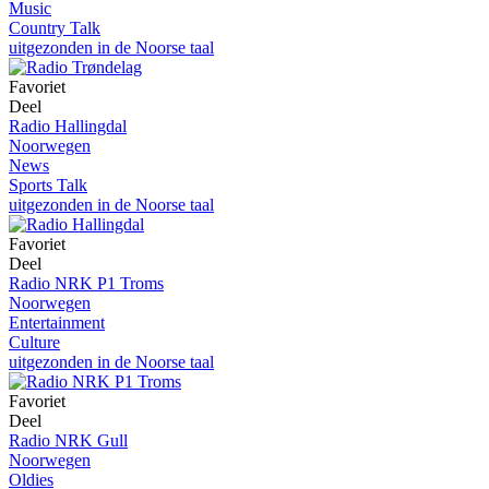
Music
Country Talk
uitgezonden in de Noorse taal
Favoriet
Deel
Radio Hallingdal
Noorwegen
News
Sports Talk
uitgezonden in de Noorse taal
Favoriet
Deel
Radio NRK P1 Troms
Noorwegen
Entertainment
Culture
uitgezonden in de Noorse taal
Favoriet
Deel
Radio NRK Gull
Noorwegen
Oldies