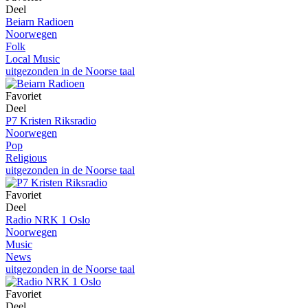
Deel
Beiarn Radioen
Noorwegen
Folk
Local Music
uitgezonden in de Noorse taal
Favoriet
Deel
P7 Kristen Riksradio
Noorwegen
Pop
Religious
uitgezonden in de Noorse taal
Favoriet
Deel
Radio NRK 1 Oslo
Noorwegen
Music
News
uitgezonden in de Noorse taal
Favoriet
Deel