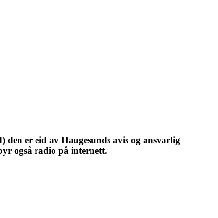
) den er eid av Haugesunds avis og ansvarlig
yr også radio på internett.