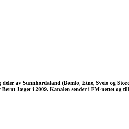
 deler av Sunnhordaland (Bømlo, Etne, Sveio og Stord
Bernt Jæger i 2009. Kanalen sender i FM-nettet og tilb