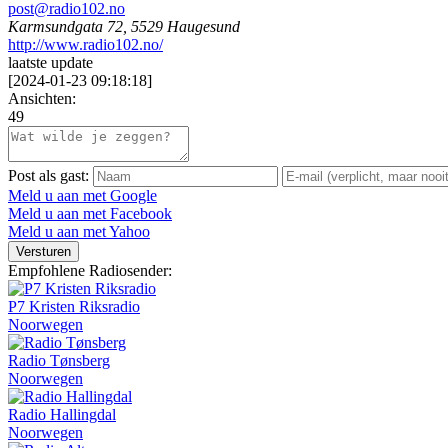
post@radio102.no
Karmsundgata 72, 5529 Haugesund
http://www.radio102.no/
laatste update
[
2024-01-23 09:18:18
]
Ansichten:
49
Post als gast:
Meld u aan met Google
Meld u aan met Facebook
Meld u aan met Yahoo
Versturen
Empfohlene Radiosender:
P7 Kristen Riksradio
Noorwegen
Radio Tønsberg
Noorwegen
Radio Hallingdal
Noorwegen