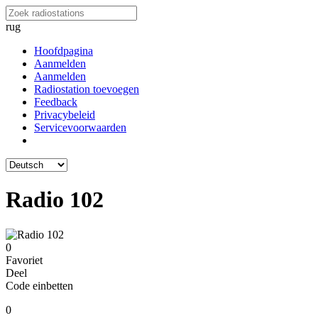
rug
Hoofdpagina
Aanmelden
Aanmelden
Radiostation toevoegen
Feedback
Privacybeleid
Servicevoorwaarden
Radio 102
0
Favoriet
Deel
Code einbetten
0