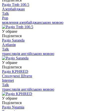
Поділитися
Радіо Tmb 100.5
Азербайджан
Talk
Pop
мовлення азербайджанською мовою
У обране
Поділитися
Радіо Saranda
Албанія
Talk
трансляція англійською мовою
У обране
Поділитися
Радіо KPHRED
Сполучені Штати
Internet
Talk
трансляція англійською мовою
У обране
Поділитися
Радіо Ngamia