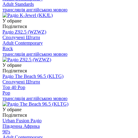
Adult Standards
трансляція англійською мовою
У обране
Поділитися
Радіо Z92.5 (WZWZ)
Сполучені Штати
Adult Contemporary
Rock
трансляція англійською мовою
У обране
Поділитися
Радіо The Beach 96.5 (KLTG)
Сполучені Штати
Top 40 Pop
Pop
трансляція англійською мовою
У обране
Поділитися
Urban Fusion Радіо
Південна Африка
90's
Adult Contemporary