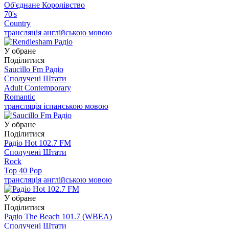
Об'єднане Королівство
70's
Country
трансляція англійською мовою
У обране
Поділитися
Saucillo Fm Радіо
Сполучені Штати
Adult Contemporary
Romantic
трансляція іспанською мовою
У обране
Поділитися
Радіо Hot 102.7 FM
Сполучені Штати
Rock
Top 40 Pop
трансляція англійською мовою
У обране
Поділитися
Радіо The Beach 101.7 (WBEA)
Сполучені Штати