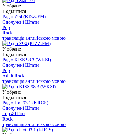
У обране
Поділитися
Радіо Z94 (KIZZ-FM)
Сполучені Штати
Pop
Rock
трансляція англійською мовою
У обране
Поділитися
Радіо KISS 98.3 (WKSI)
Сполучені Штати
Pop
Adult Rock
трансляція англійською мовою
У обране
Поділитися
Радіо Hot 93.1 (KRCS)
Сполучені Штати
Top 40 Pop
Rock
трансляція англійською мовою