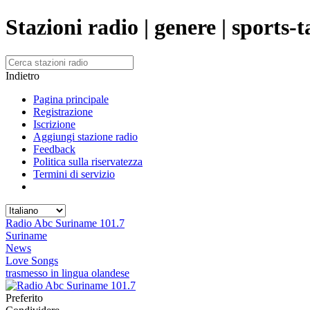
Stazioni radio | genere | sports-t
Indietro
Pagina principale
Registrazione
Iscrizione
Aggiungi stazione radio
Feedback
Politica sulla riservatezza
Termini di servizio
Radio Abc Suriname 101.7
Suriname
News
Love Songs
trasmesso in lingua olandese
Preferito