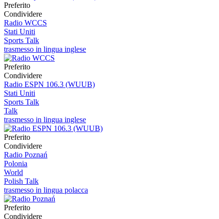
Preferito
Condividere
Radio WCCS
Stati Uniti
Sports Talk
trasmesso in lingua inglese
Preferito
Condividere
Radio ESPN 106.3 (WUUB)
Stati Uniti
Sports Talk
Talk
trasmesso in lingua inglese
Preferito
Condividere
Radio Poznań
Polonia
World
Polish Talk
trasmesso in lingua polacca
Preferito
Condividere