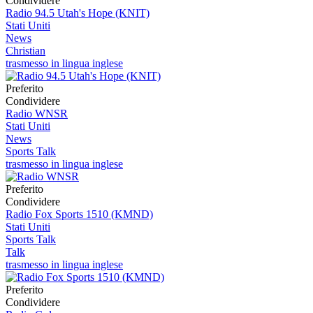
Condividere
Radio 94.5 Utah's Hope (KNIT)
Stati Uniti
News
Christian
trasmesso in lingua inglese
Preferito
Condividere
Radio WNSR
Stati Uniti
News
Sports Talk
trasmesso in lingua inglese
Preferito
Condividere
Radio Fox Sports 1510 (KMND)
Stati Uniti
Sports Talk
Talk
trasmesso in lingua inglese
Preferito
Condividere