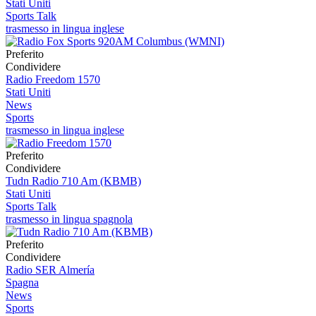
Stati Uniti
Sports Talk
trasmesso in lingua inglese
Preferito
Condividere
Radio Freedom 1570
Stati Uniti
News
Sports
trasmesso in lingua inglese
Preferito
Condividere
Tudn Radio 710 Am (KBMB)
Stati Uniti
Sports Talk
trasmesso in lingua spagnola
Preferito
Condividere
Radio SER Almería
Spagna
News
Sports