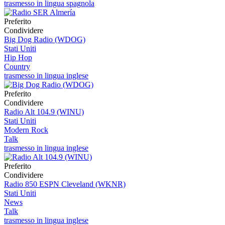
trasmesso in lingua spagnola
Preferito
Condividere
Big Dog Radio (WDOG)
Stati Uniti
Hip Hop
Country
trasmesso in lingua inglese
Preferito
Condividere
Radio Alt 104.9 (WINU)
Stati Uniti
Modern Rock
Talk
trasmesso in lingua inglese
Preferito
Condividere
Radio 850 ESPN Cleveland (WKNR)
Stati Uniti
News
Talk
trasmesso in lingua inglese