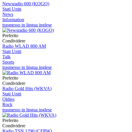
Newsradio 600 (KOGO)
Stati Uniti
News
Information
trasmesso in lingua inglese
Preferito
Condividere
Radio WLAD 800 AM
Stati Uniti
Talk
Sports
trasmesso in lingua inglese
Preferito
Condividere
Radio Gold Hits (WKVA)
Stati Uniti
Oldies
Rock
trasmesso in lingua inglese
Preferito
Condividere
Radio TSN 1290 (CFRW)