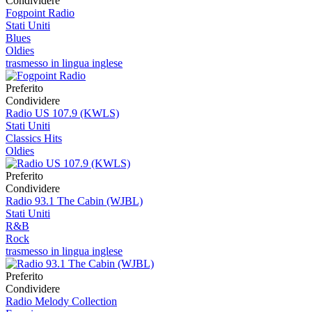
Condividere
Fogpoint Radio
Stati Uniti
Blues
Oldies
trasmesso in lingua inglese
Preferito
Condividere
Radio US 107.9 (KWLS)
Stati Uniti
Classics Hits
Oldies
Preferito
Condividere
Radio 93.1 The Cabin (WJBL)
Stati Uniti
R&B
Rock
trasmesso in lingua inglese
Preferito
Condividere
Radio Melody Collection