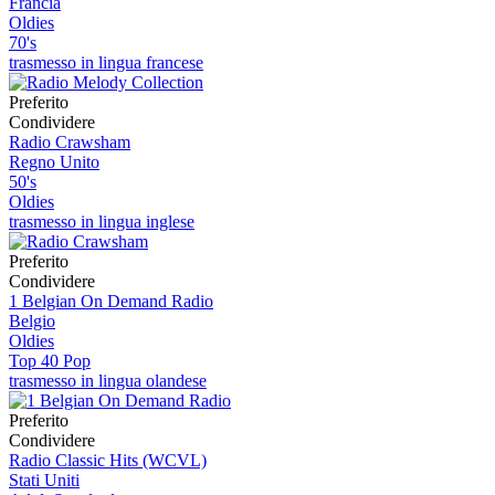
Francia
Oldies
70's
trasmesso in lingua francese
Preferito
Condividere
Radio Crawsham
Regno Unito
50's
Oldies
trasmesso in lingua inglese
Preferito
Condividere
1 Belgian On Demand Radio
Belgio
Oldies
Top 40 Pop
trasmesso in lingua olandese
Preferito
Condividere
Radio Classic Hits (WCVL)
Stati Uniti