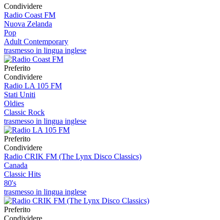
Condividere
Radio Coast FM
Nuova Zelanda
Pop
Adult Contemporary
trasmesso in lingua inglese
Preferito
Condividere
Radio LA 105 FM
Stati Uniti
Oldies
Classic Rock
trasmesso in lingua inglese
Preferito
Condividere
Radio CRIK FM (The Lynx Disco Classics)
Canada
Classic Hits
80's
trasmesso in lingua inglese
Preferito
Condividere