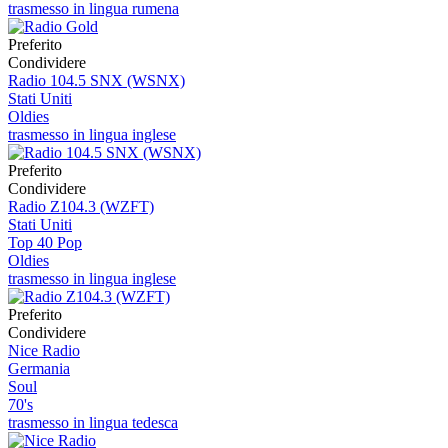
trasmesso in lingua rumena
Preferito
Condividere
Radio 104.5 SNX (WSNX)
Stati Uniti
Oldies
trasmesso in lingua inglese
Preferito
Condividere
Radio Z104.3 (WZFT)
Stati Uniti
Top 40 Pop
Oldies
trasmesso in lingua inglese
Preferito
Condividere
Nice Radio
Germania
Soul
70's
trasmesso in lingua tedesca