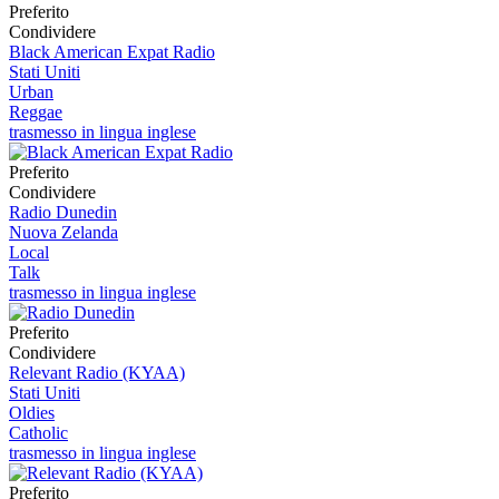
Preferito
Condividere
Black American Expat Radio
Stati Uniti
Urban
Reggae
trasmesso in lingua inglese
Preferito
Condividere
Radio Dunedin
Nuova Zelanda
Local
Talk
trasmesso in lingua inglese
Preferito
Condividere
Relevant Radio (KYAA)
Stati Uniti
Oldies
Catholic
trasmesso in lingua inglese
Preferito