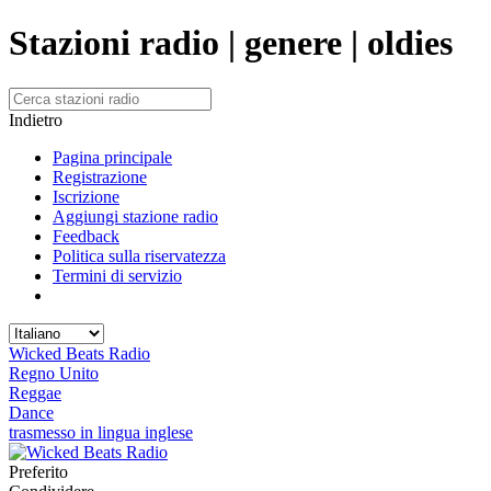
Stazioni radio | genere | oldies
Indietro
Pagina principale
Registrazione
Iscrizione
Aggiungi stazione radio
Feedback
Politica sulla riservatezza
Termini di servizio
Wicked Beats Radio
Regno Unito
Reggae
Dance
trasmesso in lingua inglese
Preferito