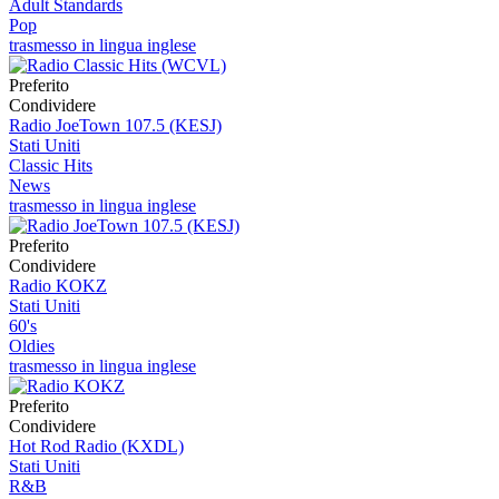
Adult Standards
Pop
trasmesso in lingua inglese
Preferito
Condividere
Radio JoeTown 107.5 (KESJ)
Stati Uniti
Classic Hits
News
trasmesso in lingua inglese
Preferito
Condividere
Radio KOKZ
Stati Uniti
60's
Oldies
trasmesso in lingua inglese
Preferito
Condividere
Hot Rod Radio (KXDL)
Stati Uniti
R&B