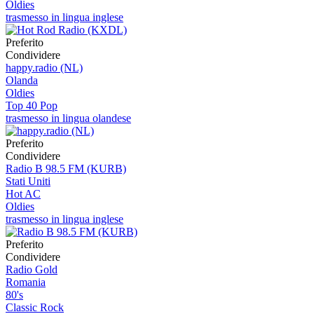
Oldies
trasmesso in lingua inglese
Preferito
Condividere
happy.radio (NL)
Olanda
Oldies
Top 40 Pop
trasmesso in lingua olandese
Preferito
Condividere
Radio B 98.5 FM (KURB)
Stati Uniti
Hot AC
Oldies
trasmesso in lingua inglese
Preferito
Condividere
Radio Gold
Romania
80's
Classic Rock