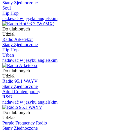
Stany Zjednoczone
Soul
Hip Hop
nadawać w języku angielskim
Do ulubionych
Udział
Radio Arketekxr
Stany Zjednoczone
Hip Hop
Urban
nadawać w języku angielskim
Do ulubionych
Udział
Radio 95.1 WAYV
Stany Zjednoczone
Adult Contemporary
R&B
nadawać w języku angielskim
Do ulubionych
Udział
Purple Frequency Radio
Stany Zjednoczone