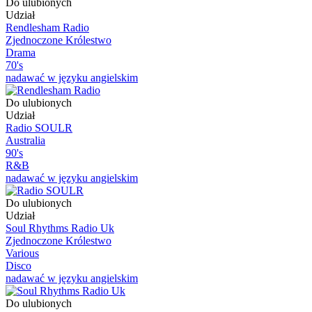
Do ulubionych
Udział
Rendlesham Radio
Zjednoczone Królestwo
Drama
70's
nadawać w języku angielskim
Do ulubionych
Udział
Radio SOULR
Australia
90's
R&B
nadawać w języku angielskim
Do ulubionych
Udział
Soul Rhythms Radio Uk
Zjednoczone Królestwo
Various
Disco
nadawać w języku angielskim
Do ulubionych