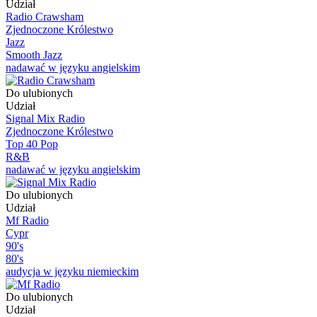
Udział
Radio Crawsham
Zjednoczone Królestwo
Jazz
Smooth Jazz
nadawać w języku angielskim
Do ulubionych
Udział
Signal Mix Radio
Zjednoczone Królestwo
Top 40 Pop
R&B
nadawać w języku angielskim
Do ulubionych
Udział
Mf Radio
Cypr
90's
80's
audycja w języku niemieckim
Do ulubionych
Udział