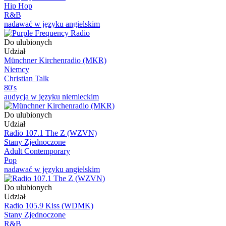
Hip Hop
R&B
nadawać w języku angielskim
Do ulubionych
Udział
Münchner Kirchenradio (MKR)
Niemcy
Christian Talk
80's
audycja w języku niemieckim
Do ulubionych
Udział
Radio 107.1 The Z (WZVN)
Stany Zjednoczone
Adult Contemporary
Pop
nadawać w języku angielskim
Do ulubionych
Udział
Radio 105.9 Kiss (WDMK)
Stany Zjednoczone
R&B