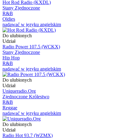
Hot Rod Radio (KXDL)
Stany Zjednoczone
R&B
Oldies
nadawać w języku angielskim
Do ulubionych
Udział
Radio Power 107.5 (WCKX)
Stany Zjednoczone
Hip Hop
R&B
nadawać w języku angielskim
Do ulubionych
Udział
Uniqueradio.Org
Zjednoczone Królestwo
R&B
Reggae
nadawać w języku angielskim
Do ulubionych
Udział
Radio Hot 93.7 (WZMX)