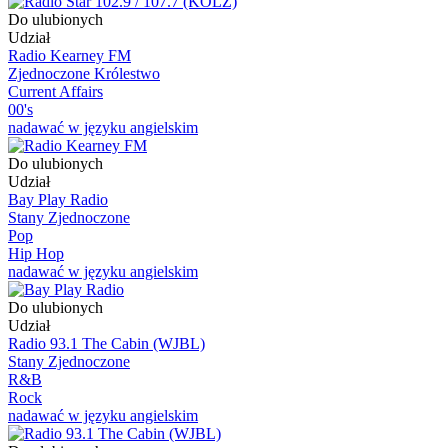
Do ulubionych
Udział
Radio Kearney FM
Zjednoczone Królestwo
Current Affairs
00's
nadawać w języku angielskim
Do ulubionych
Udział
Bay Play Radio
Stany Zjednoczone
Pop
Hip Hop
nadawać w języku angielskim
Do ulubionych
Udział
Radio 93.1 The Cabin (WJBL)
Stany Zjednoczone
R&B
Rock
nadawać w języku angielskim