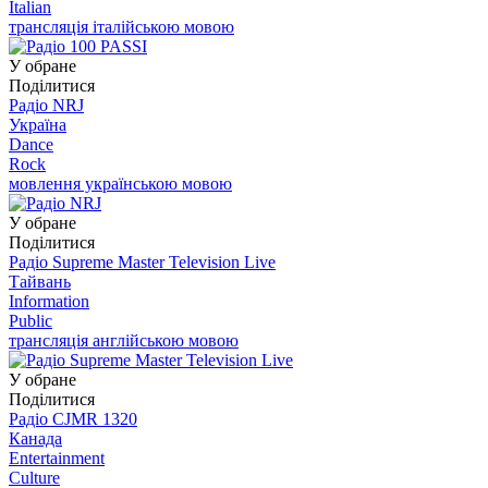
Italian
трансляція італійською мовою
У обране
Поділитися
Радіо NRJ
Україна
Dance
Rock
мовлення українською мовою
У обране
Поділитися
Радіо Supreme Master Television Live
Тайвань
Information
Public
трансляція англійською мовою
У обране
Поділитися
Радіо CJMR 1320
Канада
Entertainment
Culture