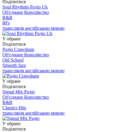
Поділитися
Soul Rhythms Радіо Uk
Об'єднане Королівство
R&B
80's
трансляція англійською мовою
У обране
Поділитися
Радіо Crawsham
Об'єднане Королівство
Old School
Smooth Jazz
трансляція англійською мовою
У обране
Поділитися
Signal Mix Радіо
Об'єднане Королівство
R&B
Classics Hits
трансляція англійською мовою
У обране
Поділитися