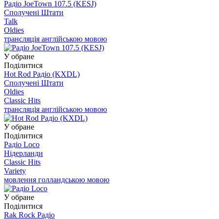
Радіо JoeTown 107.5 (KESJ)
Сполучені Штати
Talk
Oldies
трансляція англійською мовою
У обране
Поділитися
Hot Rod Радіо (KXDL)
Сполучені Штати
Oldies
Classic Hits
трансляція англійською мовою
У обране
Поділитися
Радіо Loco
Нідерланди
Classic Hits
Variety
мовлення голландською мовою
У обране
Поділитися
Rak Rock Радіо