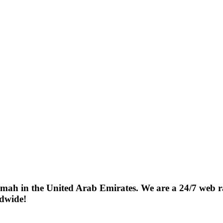
ah in the United Arab Emirates. We are a 24/7 web radi
ldwide!