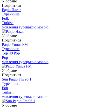
У обране
Поділитися
Радіо Hazar
Туреччина
Folk
Turkish
мовлення турецькою мовою
У обране
Поділитися
Радіо Yunus FM
Туреччина
Top 40 Pop
Pop
мовлення турецькою мовою
У обране
Поділитися
Sun Радіо Fm 96.1
Туреччина
Pop
Turkish
мовлення турецькою мовою
У обране