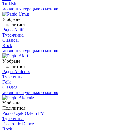
Turkish
мовлення турецькою мовою
У обране
Поділитися
Радіо Aktif
Туреччина
Classical
Rock
мовлення турецькою мовою
У обране
Поділитися
Радіо Akdeniz
Туреччина
Folk
Classical
мовлення турецькою мовою
У обране
Поділитися
Радіо Uşak Özlem FM
Туреччина
Electronic Dance
Rock