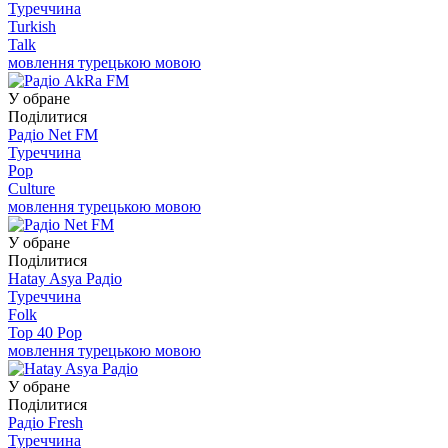
Туреччина
Turkish
Talk
мовлення турецькою мовою
У обране
Поділитися
Радіо Net FM
Туреччина
Pop
Culture
мовлення турецькою мовою
У обране
Поділитися
Hatay Asya Радіо
Туреччина
Folk
Top 40 Pop
мовлення турецькою мовою
У обране
Поділитися
Радіо Fresh
Туреччина