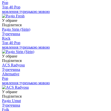
Pop
Top 40 Pop
мовлення турецькою мовою
У обране
Поділитися
Радіо Sirin (Şirin)
Туреччина
Rock
Top 40 Pop
мовлення турецькою мовою
У обране
Поділитися
AÇS Radyosu
Туреччина
Alternative
Pop
мовлення турецькою мовою
У обране
Поділитися
Радіо Umut
Туреччина
Folk