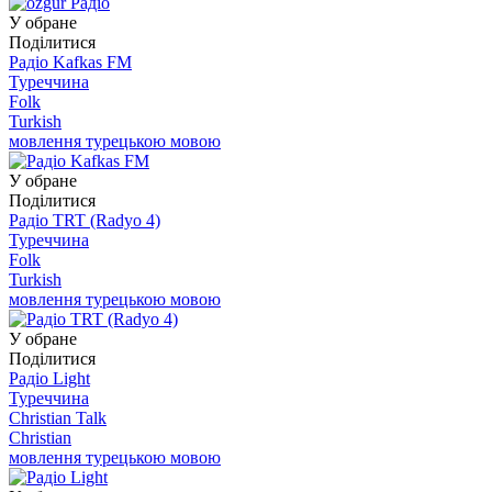
У обране
Поділитися
Радіо Kafkas FM
Туреччина
Folk
Turkish
мовлення турецькою мовою
У обране
Поділитися
Радіо TRT (Radyo 4)
Туреччина
Folk
Turkish
мовлення турецькою мовою
У обране
Поділитися
Радіо Light
Туреччина
Christian Talk
Christian
мовлення турецькою мовою