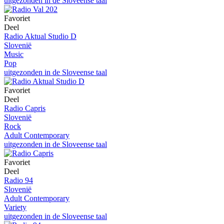
uitgezonden in de Sloveense taal
Favoriet
Deel
Radio Aktual Studio D
Slovenië
Music
Pop
uitgezonden in de Sloveense taal
Favoriet
Deel
Radio Capris
Slovenië
Rock
Adult Contemporary
uitgezonden in de Sloveense taal
Favoriet
Deel
Radio 94
Slovenië
Adult Contemporary
Variety
uitgezonden in de Sloveense taal