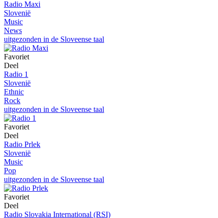
Radio Maxi
Slovenië
Music
News
uitgezonden in de Sloveense taal
Favoriet
Deel
Radio 1
Slovenië
Ethnic
Rock
uitgezonden in de Sloveense taal
Favoriet
Deel
Radio Prlek
Slovenië
Music
Pop
uitgezonden in de Sloveense taal
Favoriet
Deel
Radio Slovakia International (RSI)