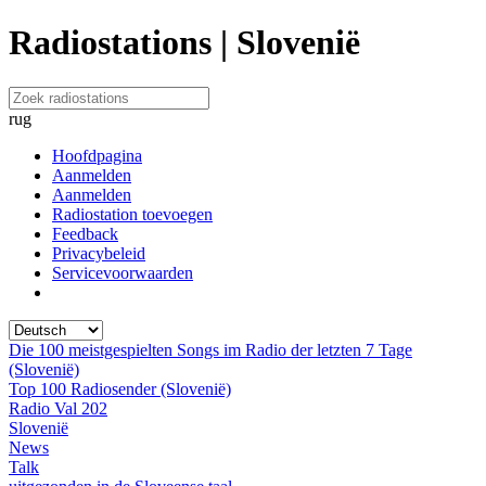
Radiostations | Slovenië
rug
Hoofdpagina
Aanmelden
Aanmelden
Radiostation toevoegen
Feedback
Privacybeleid
Servicevoorwaarden
Die 100 meistgespielten Songs im Radio der letzten 7 Tage
(Slovenië)
Top 100 Radiosender (Slovenië)
Radio Val 202
Slovenië
News
Talk