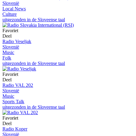
Slovenië
Local News
Culture
uitgezonden in de Sloveense taal
Favoriet
Deel
Radio Veseljak
Slovenië
Music
Folk
uitgezonden in de Sloveense taal
Favoriet
Deel
Radio VAL 202
Slovenië
Music
Sports Talk
uitgezonden in de Sloveense taal
Favoriet
Deel
Radio Koper
Slovenië