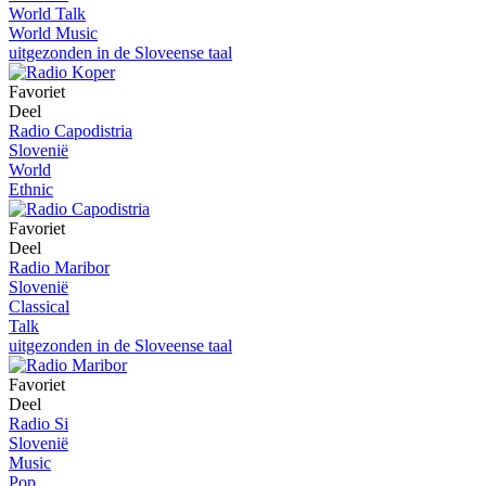
World Talk
World Music
uitgezonden in de Sloveense taal
Favoriet
Deel
Radio Capodistria
Slovenië
World
Ethnic
Favoriet
Deel
Radio Maribor
Slovenië
Classical
Talk
uitgezonden in de Sloveense taal
Favoriet
Deel
Radio Si
Slovenië
Music
Pop