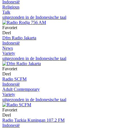
Indonesië
Religious
Talk
uitgezonden in de Indonesische taal
Favoriet
Deel
Dfm Radio Jakarta
Indonesië
News
Variety
uitgezonden in de Indonesische taal
Favoriet
Deel
Radio SCFM
Indonesië
Adult Contemporary
Variety
uitgezonden in de Indonesische taal
Favoriet
Deel
Radio Tazkia Kuningan 107.2 FM
Indonesië