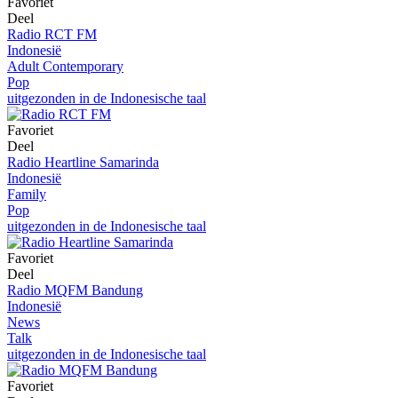
Favoriet
Deel
Radio RCT FM
Indonesië
Adult Contemporary
Pop
uitgezonden in de Indonesische taal
Favoriet
Deel
Radio Heartline Samarinda
Indonesië
Family
Pop
uitgezonden in de Indonesische taal
Favoriet
Deel
Radio MQFM Bandung
Indonesië
News
Talk
uitgezonden in de Indonesische taal
Favoriet