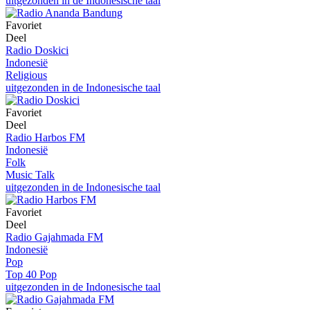
uitgezonden in de Indonesische taal
Favoriet
Deel
Radio Doskici
Indonesië
Religious
uitgezonden in de Indonesische taal
Favoriet
Deel
Radio Harbos FM
Indonesië
Folk
Music Talk
uitgezonden in de Indonesische taal
Favoriet
Deel
Radio Gajahmada FM
Indonesië
Pop
Top 40 Pop
uitgezonden in de Indonesische taal