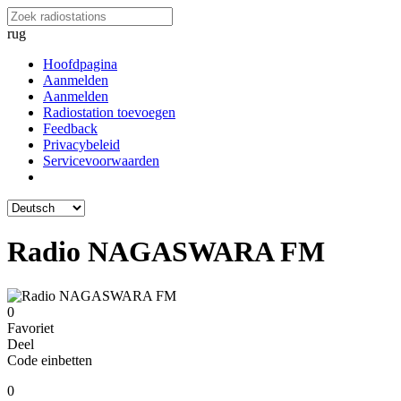
rug
Hoofdpagina
Aanmelden
Aanmelden
Radiostation toevoegen
Feedback
Privacybeleid
Servicevoorwaarden
Radio NAGASWARA FM
0
Favoriet
Deel
Code einbetten
0