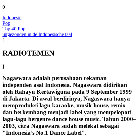
0
Indonesië
Pop
Top 40 Pop
uitgezonden in de Indonesische taal
[
RADIOTEMEN
]
Nagaswara adalah perusahaan rekaman
independen asal Indonesia. Nagaswara didirikan
oleh Rahayu Kertawiguna pada 9 September 1999
di Jakarta. Di awal berdirinya, Nagaswara hanya
memproduksi lagu karaoke, musik house, remix
dan berkembang menjadi label yang mempelopori
lagu-lagu bergenre dance house music. Tahun 2000–
2003, citra Nagaswara sudah melekat sebagai
"Indonesia’s No.1 Dance Label".