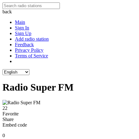
back
Main
Sign In
Sign Up
Add radio station
Feedback
Privacy Policy
Terms of Service
Radio Super FM
22
Favorite
Share
Embed code
0