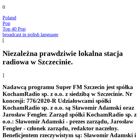
0
Poland
Pop
Top 40 Pop
broadcast in polish language
[
Niezależna prawdziwie lokalna stacja
radiowa w Szczecinie.
]
Nadawcą programu Super FM Szczecin jest spółka
KochamRadio sp. z o.o. z siedzibą w Szczecinie. Nr
koncesji: 776/2020-R Udziałowcami spółki
KochamRadio sp. z o.o. są Sławomir Adamski oraz
Jarosław Fengler. Zarząd spółki KochamRadio sp. z
o.o.: Sławomir Adamski - prezes zarządu, Jarosław
Fengler - członek zarządu, redaktor naczelny.
Beneficjentem rzeczywistym są: Sławomir Adamski i