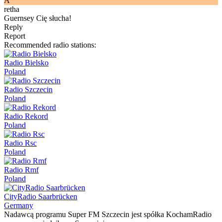
A
retha
Guernsey Cię słucha!
Reply
Report
Recommended radio stations:
Radio Bielsko
Poland
Radio Szczecin
Poland
Radio Rekord
Poland
Radio Rsc
Poland
Radio Rmf
Poland
CityRadio Saarbrücken
Germany
Nadawcą programu Super FM Szczecin jest spółka KochamRadio