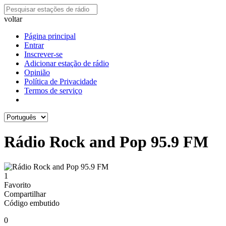
voltar
Página principal
Entrar
Inscrever-se
Adicionar estação de rádio
Opinião
Política de Privacidade
Termos de serviço
Rádio Rock and Pop 95.9 FM
1
Favorito
Compartilhar
Código embutido
0