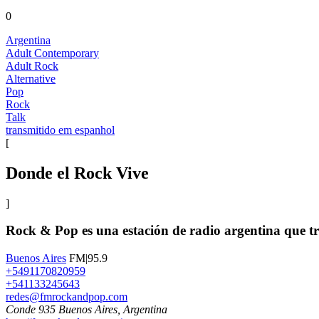
0
Argentina
Adult Contemporary
Adult Rock
Alternative
Pop
Rock
Talk
transmitido em espanhol
[
Donde el Rock Vive
]
Rock & Pop es una estación de radio argentina que tr
Buenos Aires
FM|95.9
+5491170820959
+541133245643
redes@fmrockandpop.com
Conde 935 Buenos Aires, Argentina