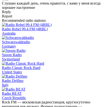
Слушаю каждый день, очень нравится, с вами у меня всегда
хорошее настроение
Reply
Report
Recommended radio stations:
Radio Rebel 99.4 FM (4RBL)
Australia
Schwarzwaldradio
Germany
Spoon Radio
Switzerland
Radio Classic Rock Hard
United States
Radio Delfino
Italy
Radio BEAT
Czech Republic
Rock FM — московская радиостанция, круглосуточно
вещающая рок-музыку. Формат радиостанции —