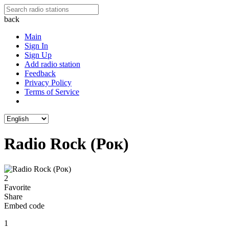
back
Main
Sign In
Sign Up
Add radio station
Feedback
Privacy Policy
Terms of Service
Radio Rock (Рок)
2
Favorite
Share
Embed code
1