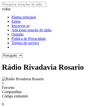
voltar
Página principal
Entrar
Inscrever-se
Adicionar estação de rádio
Opinião
Política de Privacidade
Termos de serviço
Rádio Rivadavia Rosario
1
Favorito
Compartilhar
Código embutido
0