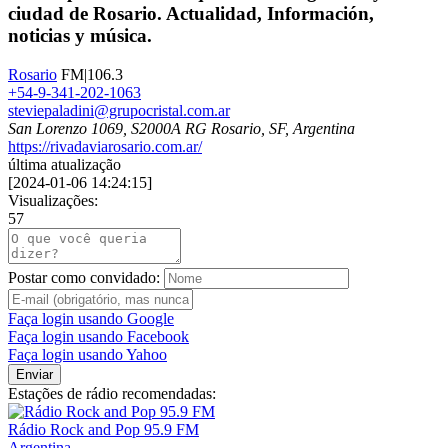
ciudad de Rosario. Actualidad, Información,
noticias y música.
Rosario
FM|106.3
+54-9-341-202-1063
steviepaladini@grupocristal.com.ar
San Lorenzo 1069, S2000A RG Rosario, SF, Argentina
https://rivadaviarosario.com.ar/
última atualização
[
2024-01-06 14:24:15
]
Visualizações:
57
Postar como convidado:
Faça login usando Google
Faça login usando Facebook
Faça login usando Yahoo
Enviar
Estações de rádio recomendadas:
Rádio Rock and Pop 95.9 FM
Argentina