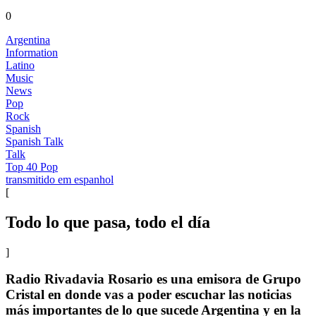
0
Argentina
Information
Latino
Music
News
Pop
Rock
Spanish
Spanish Talk
Talk
Top 40 Pop
transmitido em espanhol
[
Todo lo que pasa, todo el día
]
Radio Rivadavia Rosario es una emisora de Grupo
Cristal en donde vas a poder escuchar las noticias
más importantes de lo que sucede Argentina y en la