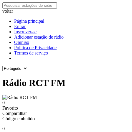
voltar
Página principal
Entrar
Inscrever-se
Adicionar estação de rádio
Opinião
Política de Privacidade
Termos de serviço
Rádio RCT FM
0
Favorito
Compartilhar
Código embutido
0