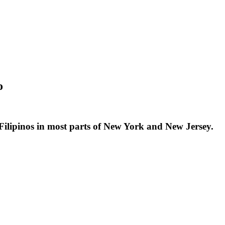
o
f Filipinos in most parts of New York and New Jersey.