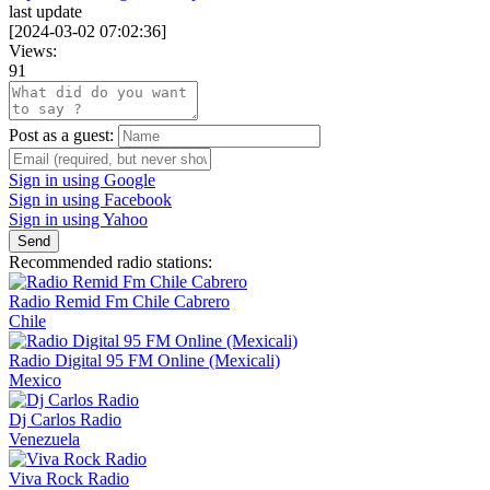
last update
[
2024-03-02 07:02:36
]
Views:
91
Post as a guest:
Sign in using Google
Sign in using Facebook
Sign in using Yahoo
Send
Recommended radio stations:
Radio Remid Fm Chile Cabrero
Chile
Radio Digital 95 FM Online (Mexicali)
Mexico
Dj Carlos Radio
Venezuela
Viva Rock Radio