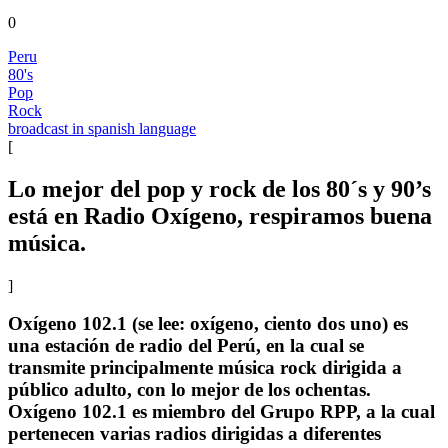
0
Peru
80's
Pop
Rock
broadcast in spanish language
[
Lo mejor del pop y rock de los 80´s y 90’s
está en Radio Oxígeno, respiramos buena
música.
]
Oxígeno 102.1 (se lee: oxígeno, ciento dos uno) es
una estación de radio del Perú, en la cual se
transmite principalmente música rock dirigida a
público adulto, con lo mejor de los ochentas.
Oxígeno 102.1 es miembro del Grupo RPP, a la cual
pertenecen varias radios dirigidas a diferentes