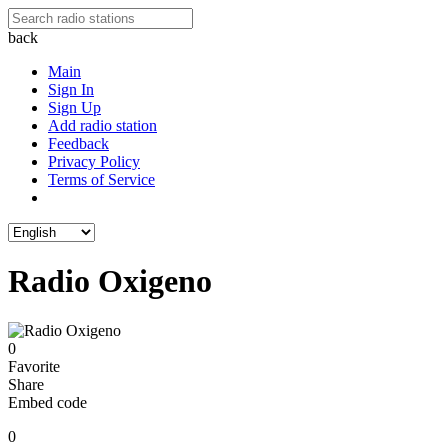
back
Main
Sign In
Sign Up
Add radio station
Feedback
Privacy Policy
Terms of Service
Radio Oxigeno
0
Favorite
Share
Embed code
0