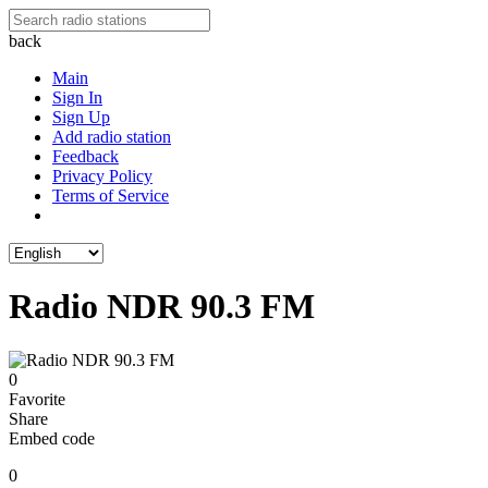
back
Main
Sign In
Sign Up
Add radio station
Feedback
Privacy Policy
Terms of Service
Radio NDR 90.3 FM
0
Favorite
Share
Embed code
0