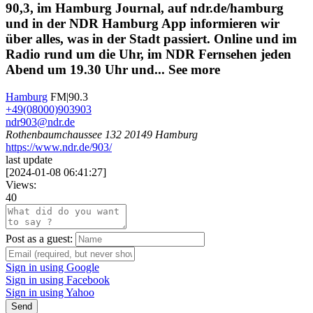
90,3, im Hamburg Journal, auf ndr.de/hamburg
und in der NDR Hamburg App informieren wir
über alles, was in der Stadt passiert. Online und im
Radio rund um die Uhr, im NDR Fernsehen jeden
Abend um 19.30 Uhr und...
See more
Hamburg
FM|90.3
+49(08000)903903
ndr903@ndr.de
Rothenbaumchaussee 132 20149 Hamburg
https://www.ndr.de/903/
last update
[
2024-01-08 06:41:27
]
Views:
40
Post as a guest:
Sign in using Google
Sign in using Facebook
Sign in using Yahoo
Send