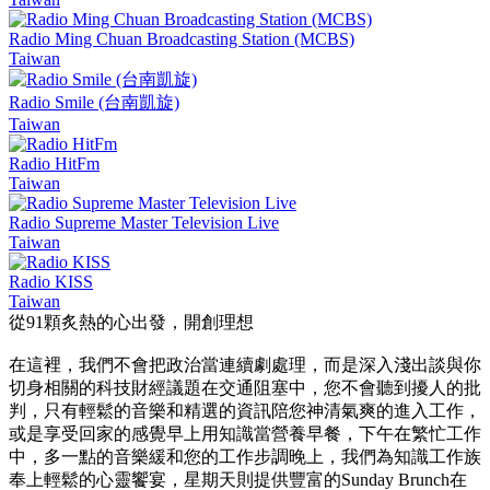
Radio Ming Chuan Broadcasting Station (MCBS)
Taiwan
Radio Smile (台南凱旋)
Taiwan
Radio HitFm
Taiwan
Radio Supreme Master Television Live
Taiwan
Radio KISS
Taiwan
從91顆炙熱的心出發，開創理想
在這裡，我們不會把政治當連續劇處理，而是深入淺出談與你
切身相關的科技財經議題在交通阻塞中，您不會聽到擾人的批
判，只有輕鬆的音樂和精選的資訊陪您神清氣爽的進入工作，
或是享受回家的感覺早上用知識當營養早餐，下午在繁忙工作
中，多一點的音樂緩和您的工作步調晚上，我們為知識工作族
奉上輕鬆的心靈饗宴，星期天則提供豐富的Sunday Brunch在