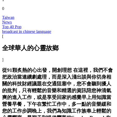
0
Taiwan
News
Top 40 Pop
broadcast in chinese language
[
全球華人的心靈故鄉
]
從91顆炙熱的心出發，開創理想 在這裡，我們不會
把政治當連續劇處理，而是深入淺出談與你切身相
關的科技財經議題在交通阻塞中，您不會聽到擾人
的批判，只有輕鬆的音樂和精選的資訊陪您神清氣
爽的進入工作，或是享受回家的感覺早上用知識當
營養早餐，下午在繁忙工作中，多一點的音樂緩和
您的工作步調晚上，我們為知識工作族奉上輕鬆的