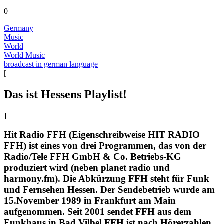
0
Germany
Music
World
World Music
broadcast in german language
[
Das ist Hessens Playlist!
]
Hit Radio FFH (Eigenschreibweise HIT RADIO
FFH) ist eines von drei Programmen, das von der
Radio/Tele FFH GmbH & Co. Betriebs-KG
produziert wird (neben planet radio und
harmony.fm). Die Abkürzung FFH steht für Funk
und Fernsehen Hessen. Der Sendebetrieb wurde am
15.November 1989 in Frankfurt am Main
aufgenommen. Seit 2001 sendet FFH aus dem
Funkhaus in Bad Vilbel.FFH ist nach Hörerzahlen