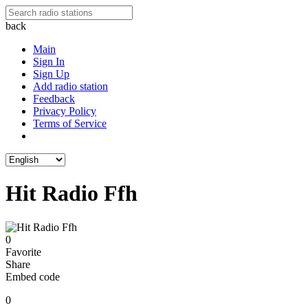
back
Main
Sign In
Sign Up
Add radio station
Feedback
Privacy Policy
Terms of Service
Hit Radio Ffh
0
Favorite
Share
Embed code
0