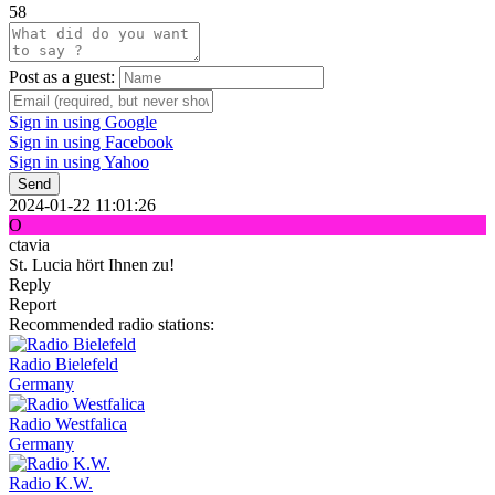
58
Post as a guest:
Sign in using Google
Sign in using Facebook
Sign in using Yahoo
Send
2024-01-22 11:01:26
O
ctavia
St. Lucia hört Ihnen zu!
Reply
Report
Recommended radio stations:
Radio Bielefeld
Germany
Radio Westfalica
Germany
Radio K.W.