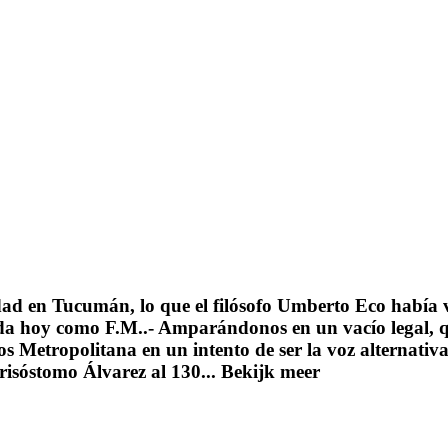
d en Tucumán, lo que el filósofo Umberto Eco había v
ida hoy como F.M..- Amparándonos en un vacío legal, qu
s Metropolitana en un intento de ser la voz alternati
Crisóstomo Álvarez al 130...
Bekijk meer