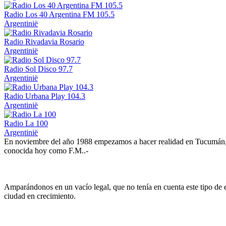
Radio Los 40 Argentina FM 105.5
Argentinië
Radio Rivadavia Rosario
Argentinië
Radio Sol Disco 97.7
Argentinië
Radio Urbana Play 104.3
Argentinië
Radio La 100
Argentinië
En noviembre del año 1988 empezamos a hacer realidad en Tucumán, l
conocida hoy como F.M..-
Amparándonos en un vacío legal, que no tenía en cuenta este tipo de 
ciudad en crecimiento.