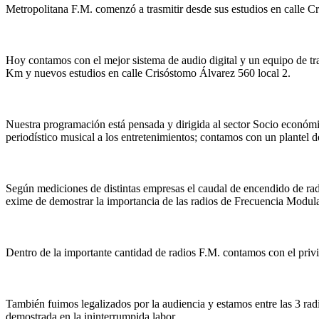
Metropolitana F.M. comenzó a trasmitir desde sus estudios en calle C
Hoy contamos con el mejor sistema de audio digital y un equipo de t
Km y nuevos estudios en calle Crisóstomo Álvarez 560 local 2.
Nuestra programación está pensada y dirigida al sector Socio económic
periodístico musical a los entretenimientos; contamos con un plantel 
Según mediciones de distintas empresas el caudal de encendido de radi
exime de demostrar la importancia de las radios de Frecuencia Modul
Dentro de la importante cantidad de radios F.M. contamos con el priv
También fuimos legalizados por la audiencia y estamos entre las 3 r
demostrada en la ininterrumpida labor.