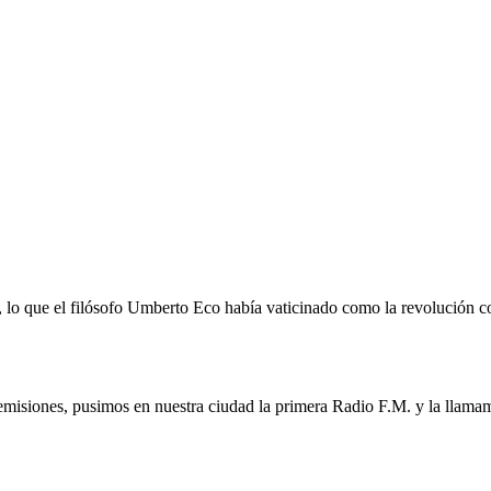
o que el filósofo Umberto Eco había vaticinado como la revolución com
emisiones, pusimos en nuestra ciudad la primera Radio F.M. y la llamam