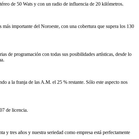
éreo de 50 Wats y con un radio de influencia de 20 kilómetros.
s más importante del Noroeste, con una cobertura que supera los 130
as de programación con todas sus posibilidades artísticas, desde lo
ma.
o a la franja de las A.M. el 25 % restante. Sólo este aspecto nos
7 de licencia.
ta y tres años y nuestra seriedad como empresa está perfectamente