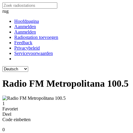
rug
Hoofdpagina
Aanmelden
Aanmelden
Radiostation toevoegen
Feedback
Privacybeleid
Servicevoorwaarden
Radio FM Metropolitana 100.5
1
Favoriet
Deel
Code einbetten
0