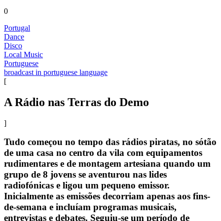
0
Portugal
Dance
Disco
Local Music
Portuguese
broadcast in portuguese language
[
A Rádio nas Terras do Demo
]
Tudo começou no tempo das rádios piratas, no sótão
de uma casa no centro da vila com equipamentos
rudimentares e de montagem artesiana quando um
grupo de 8 jovens se aventurou nas lides
radiofónicas e ligou um pequeno emissor.
Inicialmente as emissões decorriam apenas aos fins-
de-semana e incluíam programas musicais,
entrevistas e debates. Seguiu-se um período de