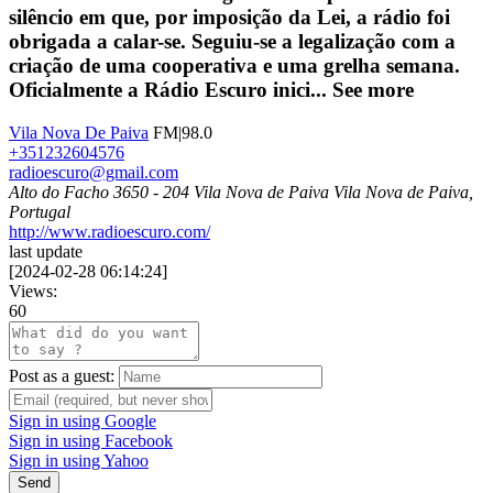
silêncio em que, por imposição da Lei, a rádio foi
obrigada a calar-se. Seguiu-se a legalização com a
criação de uma cooperativa e uma grelha semana.
Oficialmente a Rádio Escuro inici...
See more
Vila Nova De Paiva
FM|98.0
+351232604576
radioescuro@gmail.com
Alto do Facho 3650 - 204 Vila Nova de Paiva Vila Nova de Paiva,
Portugal
http://www.radioescuro.com/
last update
[
2024-02-28 06:14:24
]
Views:
60
Post as a guest:
Sign in using Google
Sign in using Facebook
Sign in using Yahoo
Send