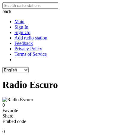
back
Main
Sign In
Sign Up
Add radio station
Feedback
Privacy Policy
Terms of Service
Radio Escuro
0
Favorite
Share
Embed code
0