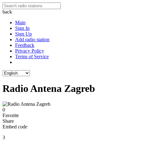
back
Main
Sign In
Sign Up
Add radio station
Feedback
Privacy Policy
Terms of Service
Radio Antena Zagreb
0
Favorite
Share
Embed code
3