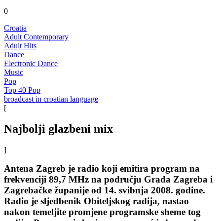
0
Croatia
Adult Contemporary
Adult Hits
Dance
Electronic Dance
Music
Pop
Top 40 Pop
broadcast in croatian language
[
Najbolji glazbeni mix
]
Antena Zagreb je radio koji emitira program na
frekvenciji 89,7 MHz na području Grada Zagreba i
Zagrebačke županije od 14. svibnja 2008. godine.
Radio je sljedbenik Obiteljskog radija, nastao
nakon temeljite promjene programske sheme tog