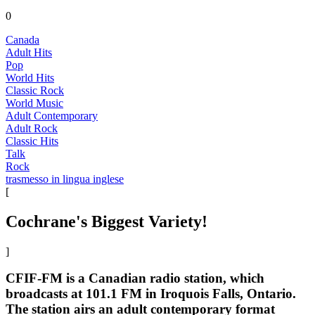
0
Canada
Adult Hits
Pop
World Hits
Classic Rock
World Music
Adult Contemporary
Adult Rock
Classic Hits
Talk
Rock
trasmesso in lingua inglese
[
Cochrane's Biggest Variety!
]
CFIF-FM is a Canadian radio station, which
broadcasts at 101.1 FM in Iroquois Falls, Ontario.
The station airs an adult contemporary format