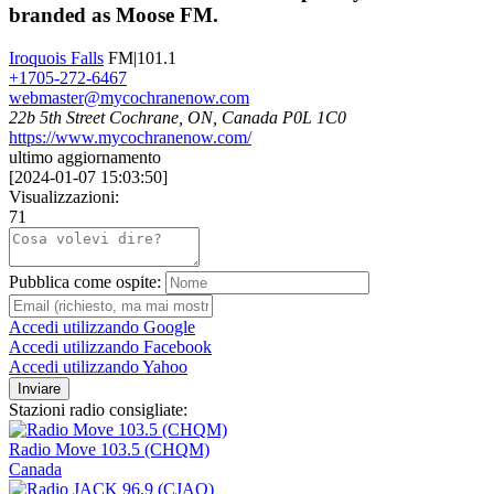
branded as Moose FM.
Iroquois Falls
FM|101.1
+1705-272-6467
webmaster@mycochranenow.com
22b 5th Street Cochrane, ON, Canada P0L 1C0
https://www.mycochranenow.com/
ultimo aggiornamento
[
2024-01-07 15:03:50
]
Visualizzazioni:
71
Pubblica come ospite:
Accedi utilizzando Google
Accedi utilizzando Facebook
Accedi utilizzando Yahoo
Inviare
Stazioni radio consigliate:
Radio Move 103.5 (CHQM)
Canada