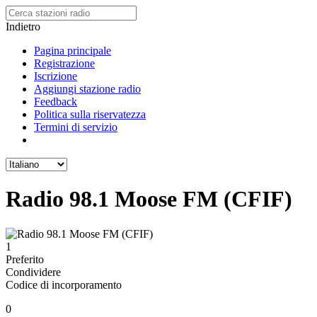
Indietro
Pagina principale
Registrazione
Iscrizione
Aggiungi stazione radio
Feedback
Politica sulla riservatezza
Termini di servizio
Radio 98.1 Moose FM (CFIF)
1
Preferito
Condividere
Codice di incorporamento
0