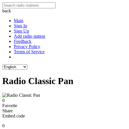
back
Main
Sign In
Sign Up
Add radio station
Feedback
Privacy Policy
Terms of Service
Radio Classic Pan
0
Favorite
Share
Embed code
0