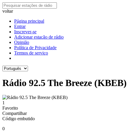
voltar
Página principal
Entrar
Inscrever-se
Adicionar estação de rádio
Opinião
Política de Privacidade
Termos de serviço
Rádio 92.5 The Breeze (KBEB)
1
Favorito
Compartilhar
Código embutido
0