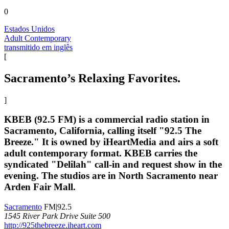
0
Estados Unidos
Adult Contemporary
transmitido em inglês
[
Sacramento’s Relaxing Favorites.
]
KBEB (92.5 FM) is a commercial radio station in
Sacramento, California, calling itself "92.5 The
Breeze." It is owned by iHeartMedia and airs a soft
adult contemporary format. KBEB carries the
syndicated "Delilah" call-in and request show in the
evening. The studios are in North Sacramento near
Arden Fair Mall.
Sacramento
FM|92.5
1545 River Park Drive Suite 500
http://925thebreeze.iheart.com