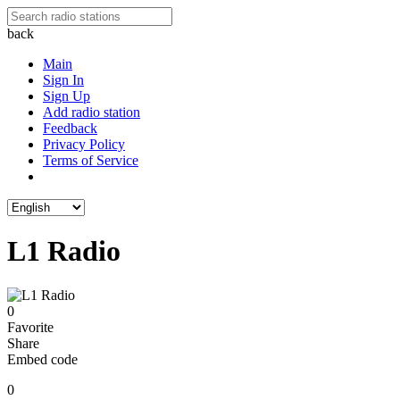
back
Main
Sign In
Sign Up
Add radio station
Feedback
Privacy Policy
Terms of Service
L1 Radio
0
Favorite
Share
Embed code
0