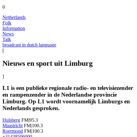
0
Netherlands
Folk
Information
News
Talk
broadcast in dutch language
[
Nieuws en sport uit Limburg
]
L1 is een publieke regionale radio- en televisiezender
en rampenzender in de Nederlandse provincie
Limburg. Op L1 wordt voornamelijk Limburgs en
Nederlands gesproken.
Hulsberg
FM|95.3
Maastricht
FM|100.3
Roermond
FM|100.3
+31438506000