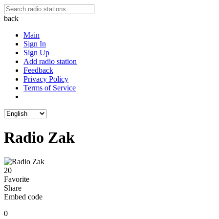
back
Main
Sign In
Sign Up
Add radio station
Feedback
Privacy Policy
Terms of Service
Radio Zak
20
Favorite
Share
Embed code
0