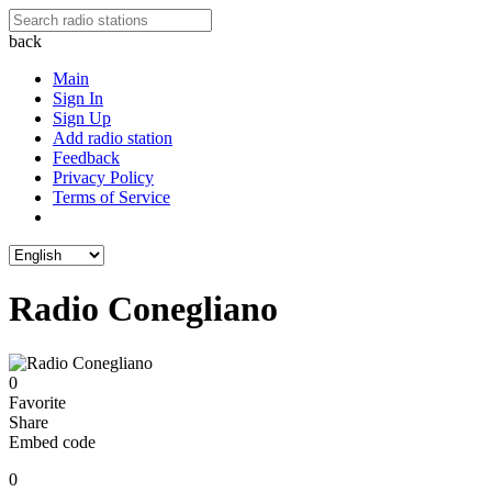
back
Main
Sign In
Sign Up
Add radio station
Feedback
Privacy Policy
Terms of Service
Radio Conegliano
0
Favorite
Share
Embed code
0