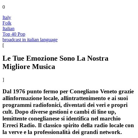
0
Italy
Folk
Italian
Top 40 Pop
broadcast in italian language
[
Le Tue Emozione Sono La Nostra
Migliore Musica
]
Dal 1976 punto fermo per Conegliano Veneto grazie
allinformazione locale, allintrattenimento e ai suoi
programmi radiofonici, diventati dei veri e propri
cult. Dopo diverse gestioni e cambi di line up,
lemittente coneglianese si identifica nel marchio
Erreci Radio. Il classico spirito della radio locale con
la verve e la professionalità dei grandi network.