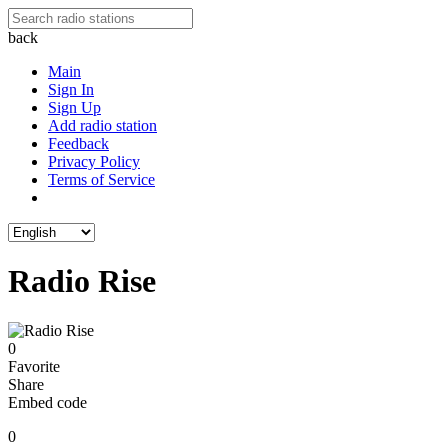
back
Main
Sign In
Sign Up
Add radio station
Feedback
Privacy Policy
Terms of Service
Radio Rise
0
Favorite
Share
Embed code
0