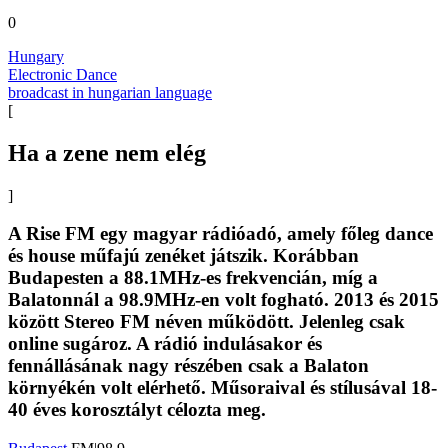
0
Hungary
Electronic Dance
broadcast in hungarian language
[
Ha a zene nem elég
]
A Rise FM egy magyar rádióadó, amely főleg dance
és house műfajú zenéket játszik. Korábban
Budapesten a 88.1MHz-es frekvencián, míg a
Balatonnál a 98.9MHz-en volt fogható. 2013 és 2015
között Stereo FM néven működött. Jelenleg csak
online sugároz. A rádió indulásakor és
fennállásának nagy részében csak a Balaton
környékén volt elérhető. Műsoraival és stílusával 18-
40 éves korosztályt célozta meg.