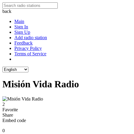
back
Main
Sign In
Sign Up
Add radio station
Feedback
Privacy Policy
Terms of Service
Misión Vida Radio
2
Favorite
Share
Embed code
0