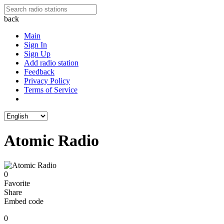
back
Main
Sign In
Sign Up
Add radio station
Feedback
Privacy Policy
Terms of Service
Atomic Radio
0
Favorite
Share
Embed code
0