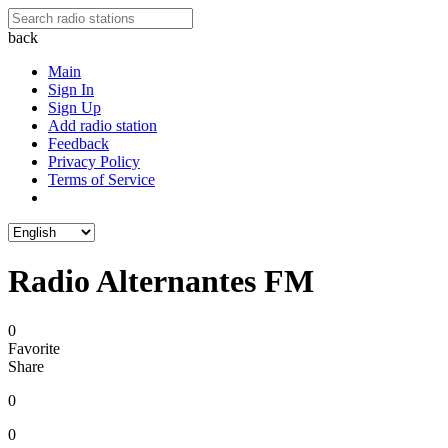
back
Main
Sign In
Sign Up
Add radio station
Feedback
Privacy Policy
Terms of Service
Radio Alternantes FM
0
Favorite
Share
0
0